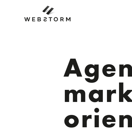
Agen
mark
orie