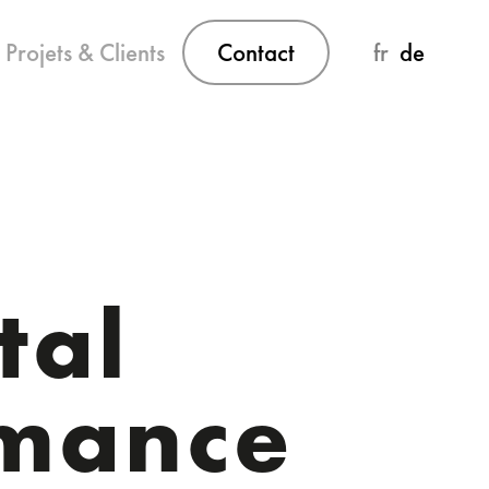
Projets & Clients
Contact
fr
de
tal
rmance