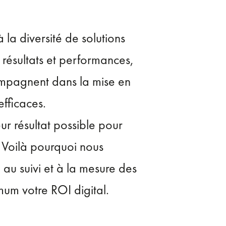
la diversité de solutions
s résultats et performances,
ompagnent dans la mise en
efficaces.
ur résultat possible pour
 Voilà pourquoi nous
au suivi et à la mesure des
um votre ROI digital.