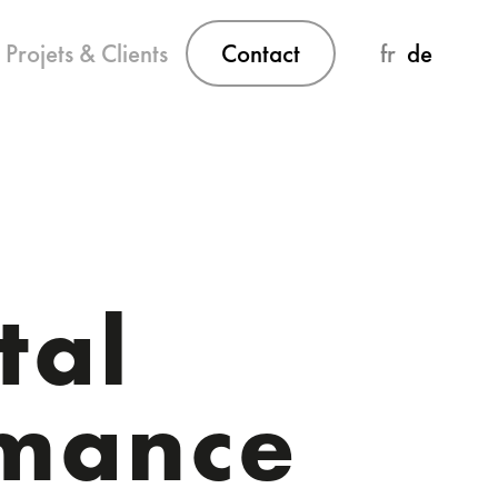
Projets & Clients
Contact
fr
de
tal
rmance