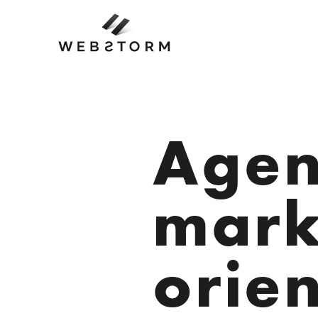
Agen
mark
orie