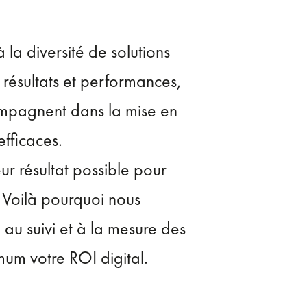
la diversité de solutions
s résultats et performances,
ompagnent dans la mise en
efficaces.
ur résultat possible pour
 Voilà pourquoi nous
au suivi et à la mesure des
um votre ROI digital.